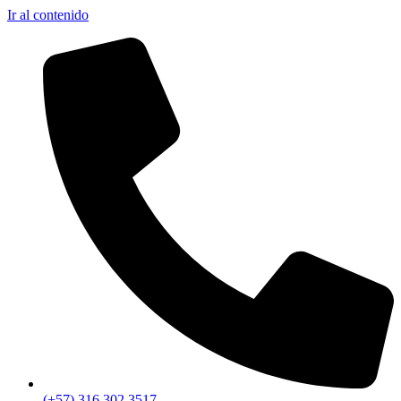
Ir al contenido
(+57) 316 302 3517