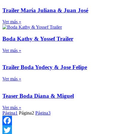
Trailer María Juliana & Juan José
Ver más »
Boda Kathy & Yossef Trailer
Ver más »
Trailer Boda Yodecy & Jose Felipe
Ver más »
Teaser Boda Diana & Miguel
Ver más »
Página
1
Página
2
Página
3
Facebook