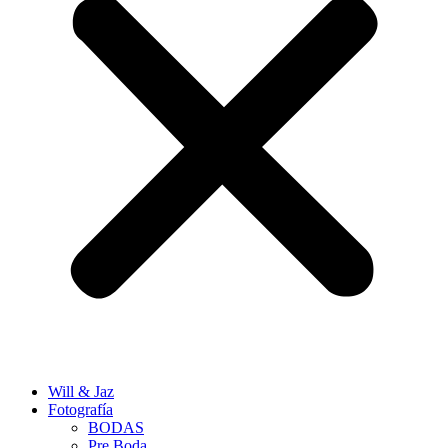
Will & Jaz
Fotografía
BODAS
Pre Boda