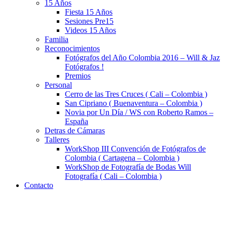
15 Años
Fiesta 15 Años
Sesiones Pre15
Videos 15 Años
Familia
Reconocimientos
Fotógrafos del Año Colombia 2016 – Will & Jaz
Fotógrafos !
Premios
Personal
Cerro de las Tres Cruces ( Cali – Colombia )
San Cipriano ( Buenaventura – Colombia )
Novia por Un Día / WS con Roberto Ramos –
España
Detras de Cámaras
Talleres
WorkShop III Convención de Fotógrafos de
Colombia ( Cartagena – Colombia )
WorkShop de Fotografía de Bodas Will
Fotografía ( Cali – Colombia )
Contacto