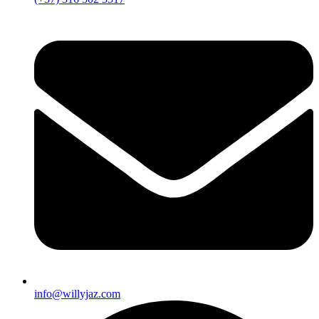
info@willyjaz.com