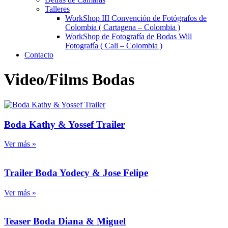
Talleres
WorkShop III Convención de Fotógrafos de
Colombia ( Cartagena – Colombia )
WorkShop de Fotografía de Bodas Will
Fotografía ( Cali – Colombia )
Contacto
Video/Films Bodas
Boda Kathy & Yossef Trailer
Ver más »
Trailer Boda Yodecy & Jose Felipe
Ver más »
Teaser Boda Diana & Miguel