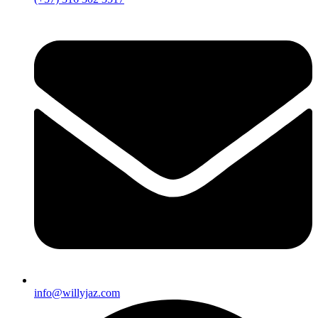
info@willyjaz.com