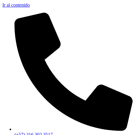
Ir al contenido
(+57) 316 302 3517