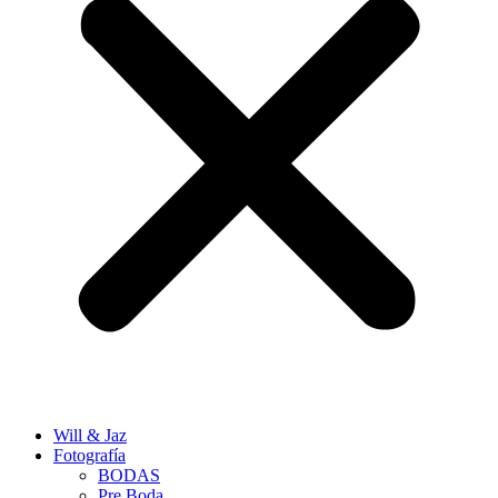
Will & Jaz
Fotografía
BODAS
Pre Boda