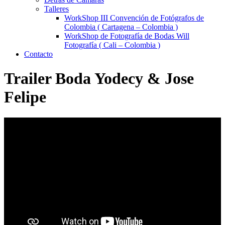
Talleres
WorkShop III Convención de Fotógrafos de
Colombia ( Cartagena – Colombia )
WorkShop de Fotografía de Bodas Will
Fotografía ( Cali – Colombia )
Contacto
Trailer Boda Yodecy & Jose
Felipe