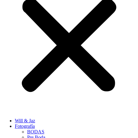
Will & Jaz
Fotografía
BODAS
Pre Boda