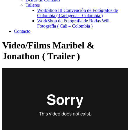
Talleres
WorkShop III Convención de Fotógrafos de
Colombia ( Cartagena – Colombia )
WorkShop de Fotografía de Bodas Will
Fotografía ( Cali – Colombia )
Contacto
Video/Films Maribel &
Jonathon ( Trailer )