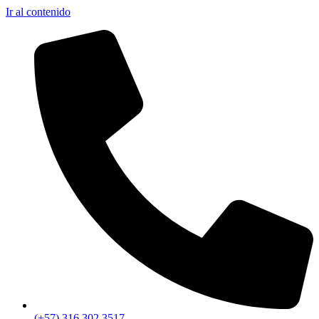
Ir al contenido
(+57) 316 302 3517