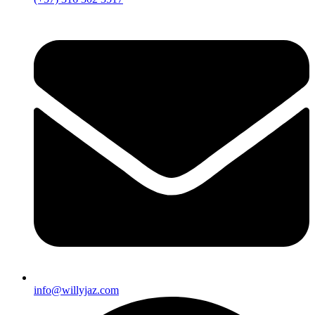
info@willyjaz.com