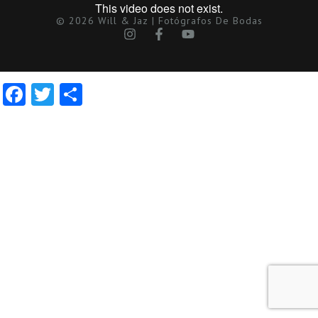
© 2026 Will & Jaz | Fotógrafos De Bodas
Facebook
Twitter
Compartir