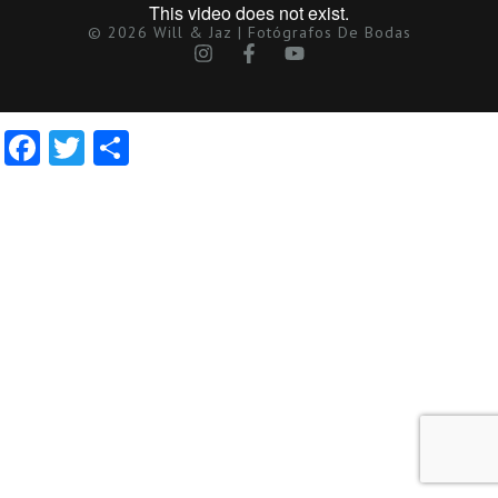
© 2026 Will & Jaz | Fotógrafos De Bodas
Facebook
Twitter
Compartir