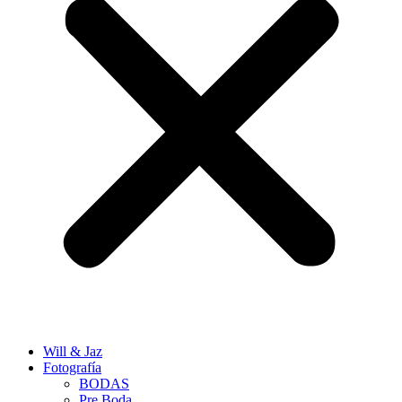
Will & Jaz
Fotografía
BODAS
Pre Boda