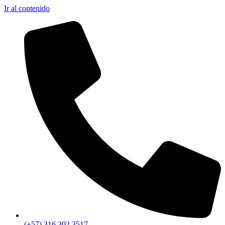
Ir al contenido
(+57) 316 302 3517