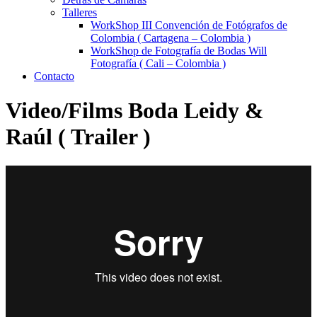
Talleres
WorkShop III Convención de Fotógrafos de
Colombia ( Cartagena – Colombia )
WorkShop de Fotografía de Bodas Will
Fotografía ( Cali – Colombia )
Contacto
Video/Films Boda Leidy &
Raúl ( Trailer )