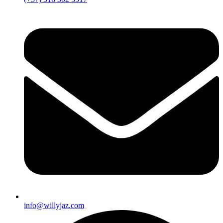
info@willyjaz.com