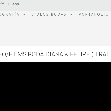
bia
OGRAFÍA
VIDEOS BODAS
PORTAFOLIO
EO/FILMS BODA DIANA & FELIPE ( TRAIL