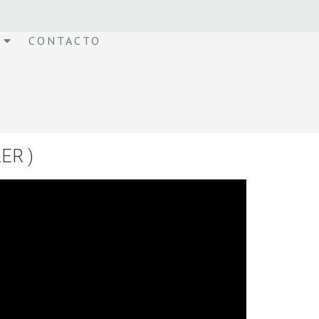
CONTACTO
ER )