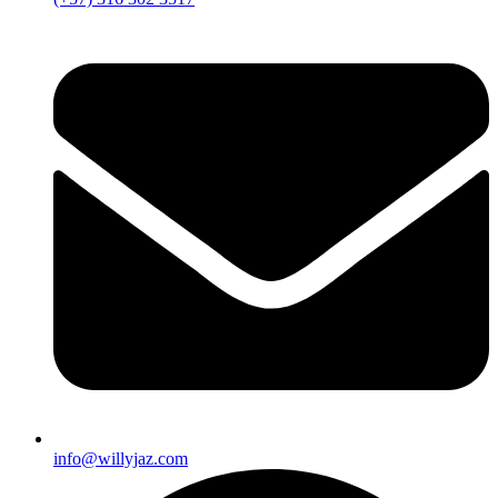
info@willyjaz.com