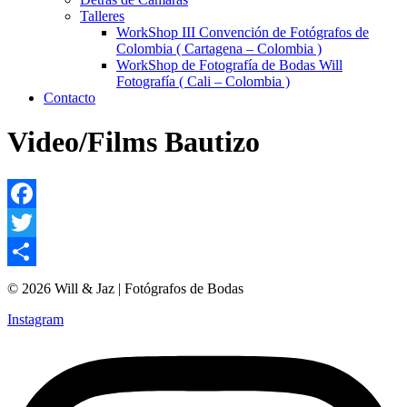
Talleres
WorkShop III Convención de Fotógrafos de
Colombia ( Cartagena – Colombia )
WorkShop de Fotografía de Bodas Will
Fotografía ( Cali – Colombia )
Contacto
Video/Films Bautizo
Facebook
Twitter
Compartir
© 2026 Will & Jaz | Fotógrafos de Bodas
Instagram