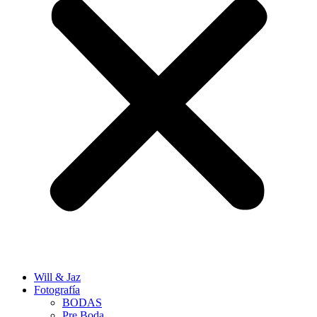
Will & Jaz
Fotografía
BODAS
Pre Boda