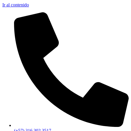
Ir al contenido
(+57) 316 302 3517