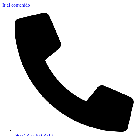
Ir al contenido
(+57) 316 302 3517