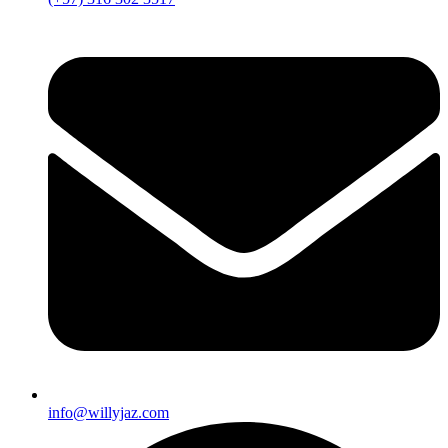
info@willyjaz.com