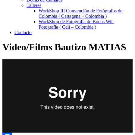
Talleres
WorkShop III Convención de Fotógrafos de
Colombia ( Cartagena – Colombia )
WorkShop de Fotografía de Bodas Will
Fotografía ( Cali – Colombia )
Contacto
Video/Films Bautizo MATIAS