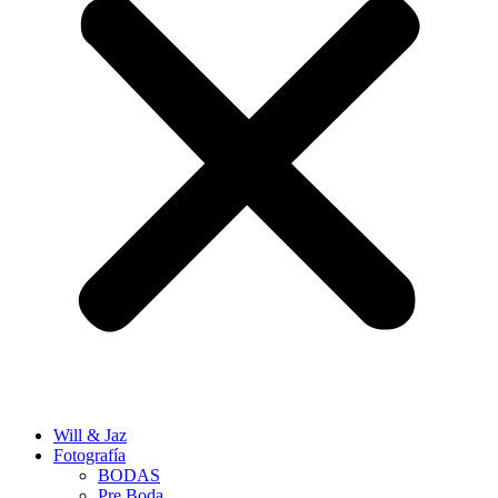
Will & Jaz
Fotografía
BODAS
Pre Boda