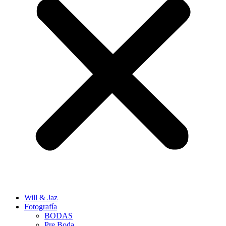
Will & Jaz
Fotografía
BODAS
Pre Boda