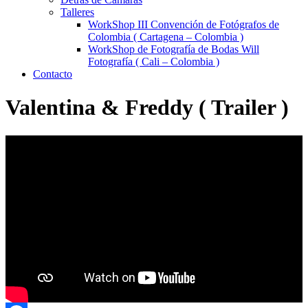
Talleres
WorkShop III Convención de Fotógrafos de
Colombia ( Cartagena – Colombia )
WorkShop de Fotografía de Bodas Will
Fotografía ( Cali – Colombia )
Contacto
Valentina & Freddy ( Trailer )