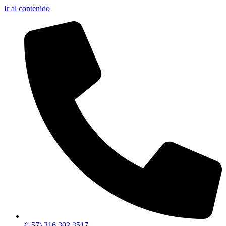
Ir al contenido
(+57) 316 302 3517