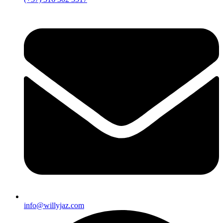
info@willyjaz.com