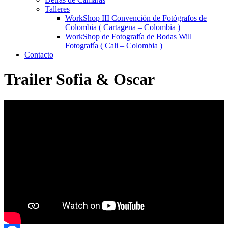
Talleres
WorkShop III Convención de Fotógrafos de
Colombia ( Cartagena – Colombia )
WorkShop de Fotografía de Bodas Will
Fotografía ( Cali – Colombia )
Contacto
Trailer Sofia & Oscar