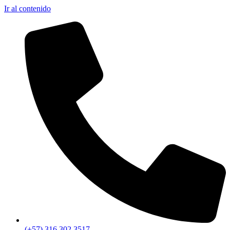
Ir al contenido
(+57) 316 302 3517