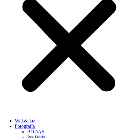
Will & Jaz
Fotografía
BODAS
Pre Boda