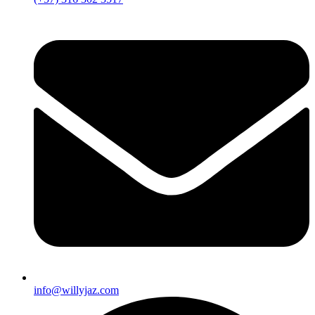
info@willyjaz.com