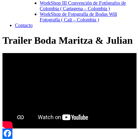
WorkShop III Convención de Fotógrafos de
Colombia ( Cartagena – Colombia )
WorkShop de Fotografía de Bodas Will
Fotografía ( Cali – Colombia )
Contacto
Trailer Boda Maritza & Julian