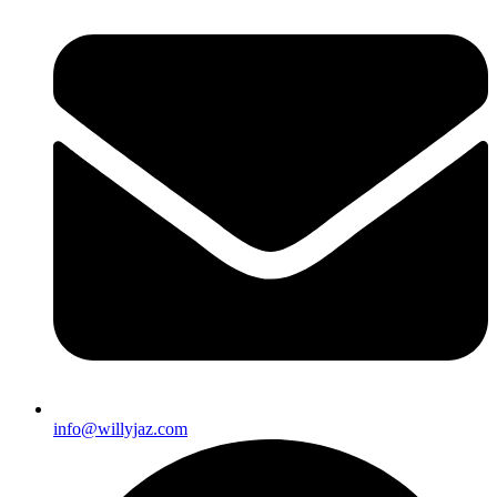
info@willyjaz.com