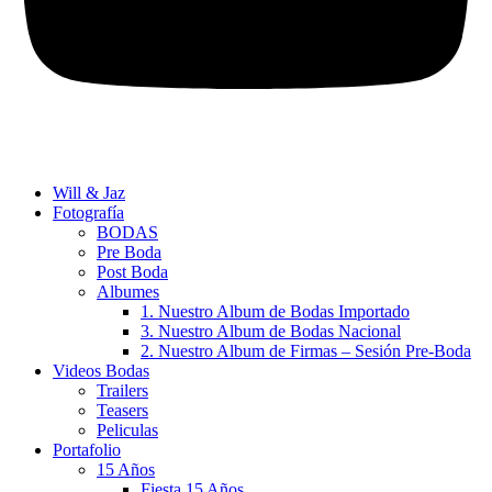
Will & Jaz
Fotografía
BODAS
Pre Boda
Post Boda
Albumes
1. Nuestro Album de Bodas Importado
3. Nuestro Album de Bodas Nacional
2. Nuestro Album de Firmas – Sesión Pre-Boda
Videos Bodas
Trailers
Teasers
Peliculas
Portafolio
15 Años
Fiesta 15 Años