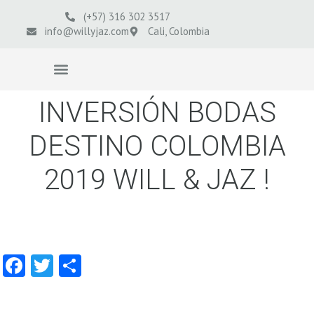
(+57) 316 302 3517
info@willyjaz.com
Cali, Colombia
VIDEOS BODAS
INVERSIÓN BODAS
DESTINO COLOMBIA
2019 WILL & JAZ !
Facebook
Twitter
Compartir