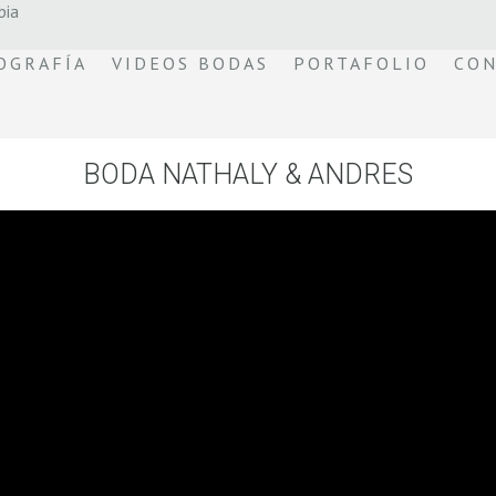
bia
OGRAFÍA
VIDEOS BODAS
PORTAFOLIO
CON
BODA NATHALY & ANDRES