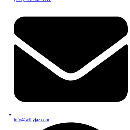
info@willyjaz.com