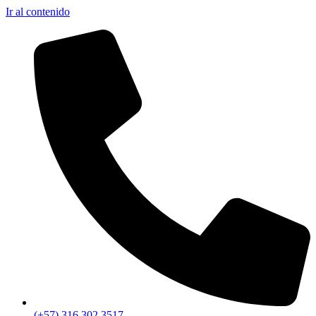
Ir al contenido
(+57) 316 302 3517