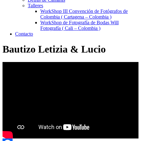
Talleres
WorkShop III Convención de Fotógrafos de
Colombia ( Cartagena – Colombia )
WorkShop de Fotografía de Bodas Will
Fotografía ( Cali – Colombia )
Contacto
Bautizo Letizia & Lucio