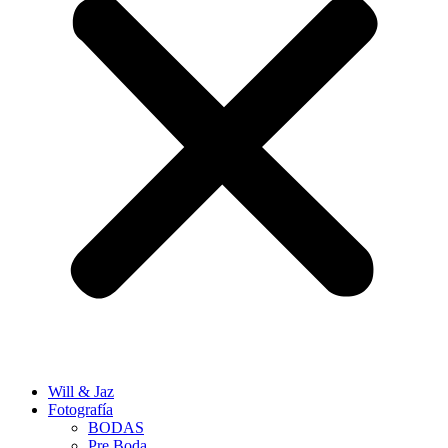
Will & Jaz
Fotografía
BODAS
Pre Boda