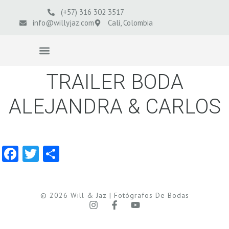
(+57) 316 302 3517
info@willyjaz.com
Cali, Colombia
VIDEOS BODAS
TRAILER BODA
ALEJANDRA & CARLOS
Facebook
Twitter
Compartir
© 2026 Will & Jaz | Fotógrafos De Bodas