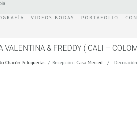
bia
OGRAFÍA
VIDEOS BODAS
PORTAFOLIO
CON
 VALENTINA & FREDDY ( CALI – COLOM
do Chacón Peluquerías
/ Recepción :
Casa Merced
/ Decoración y