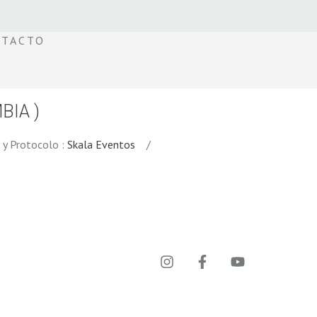
TACTO
BIA )
 Protocolo :
Skala Eventos
/