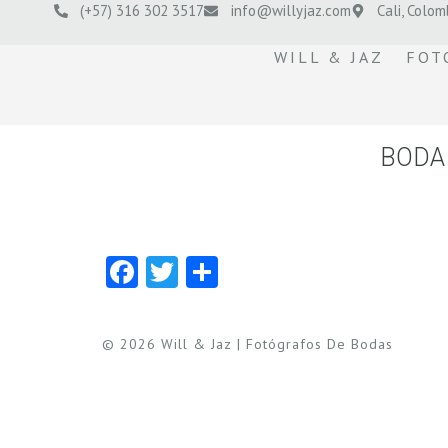
(+57) 316 302 3517
info@willyjaz.com
Cali, Colom
WILL & JAZ
FOT
BODA 
Facebook
Twitter
Compartir
© 2026 Will & Jaz | Fotógrafos De Bodas