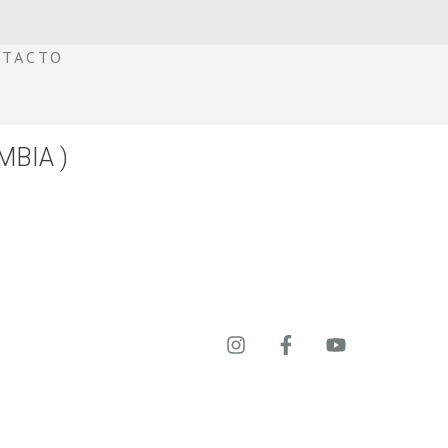
TACTO
MBIA )