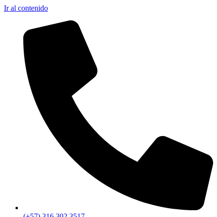
Ir al contenido
(+57) 316 302 3517