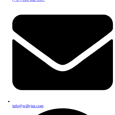
info@willyjaz.com