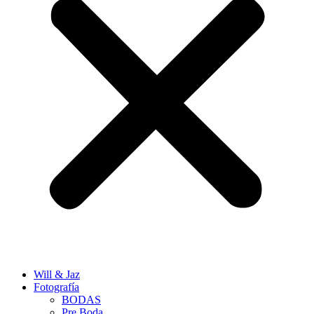
Will & Jaz
Fotografía
BODAS
Pre Boda