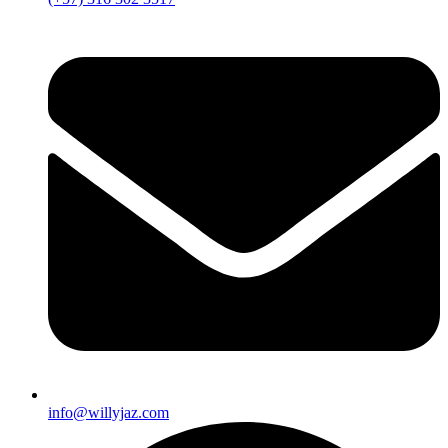
info@willyjaz.com