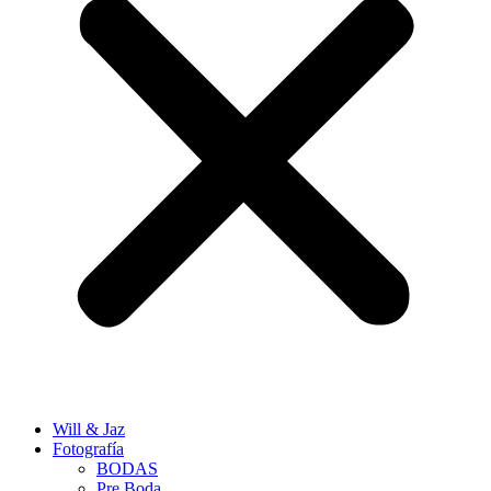
Will & Jaz
Fotografía
BODAS
Pre Boda