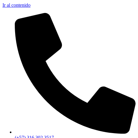
Ir al contenido
(+57) 316 302 3517