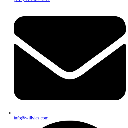
info@willyjaz.com