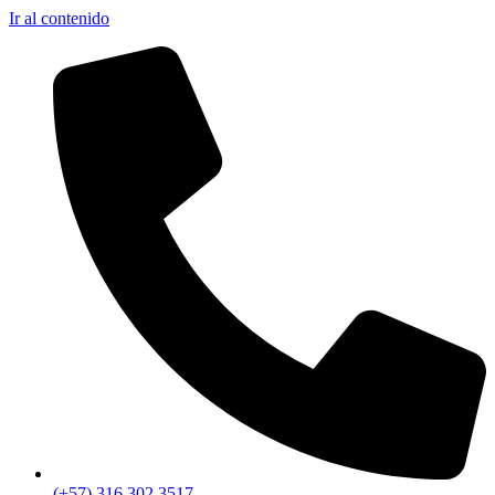
Ir al contenido
(+57) 316 302 3517