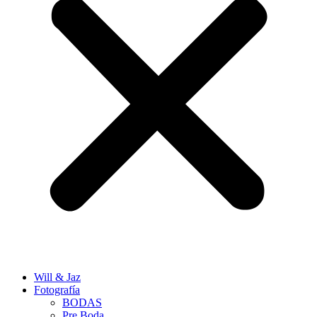
Will & Jaz
Fotografía
BODAS
Pre Boda