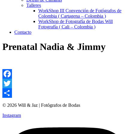
Talleres
WorkShop III Convención de Fotógrafos de
Colombia ( Cartagena – Colombia )
WorkShop de Fotografía de Bodas Will
Fotografía ( Cali – Colombia )
Contacto
Prenatal Nadia & Jimmy
Facebook
Twitter
Compartir
© 2026 Will & Jaz | Fotógrafos de Bodas
Instagram