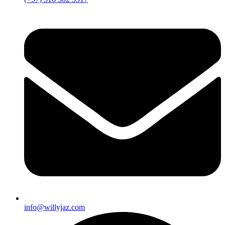
info@willyjaz.com