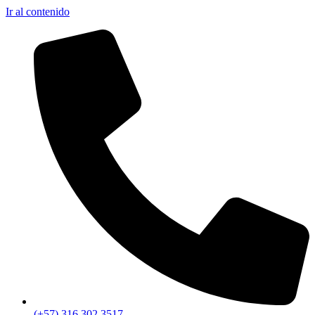
Ir al contenido
(+57) 316 302 3517