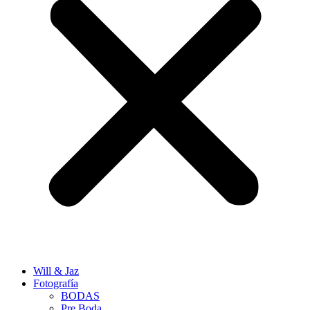
Will & Jaz
Fotografía
BODAS
Pre Boda