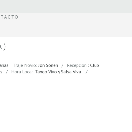
TACTO
 )
arias
Traje Novio:
Jon Sonen
/ Recepción :
Club
es
/ Hora Loca:
Tango Vivo y Salsa Viva
/