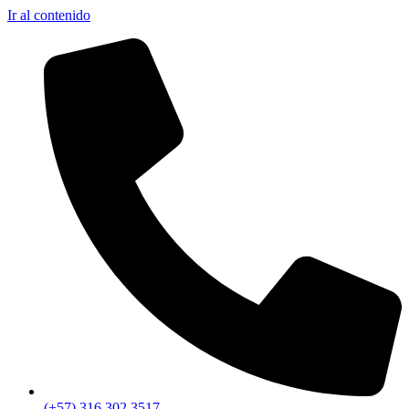
Ir al contenido
(+57) 316 302 3517