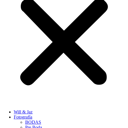
Will & Jaz
Fotografía
BODAS
Pre Boda