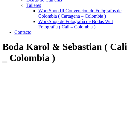
Talleres
WorkShop III Convención de Fotógrafos de
Colombia ( Cartagena – Colombia )
WorkShop de Fotografía de Bodas Will
Fotografía ( Cali – Colombia )
Contacto
Boda Karol & Sebastian ( Cali
_ Colombia )