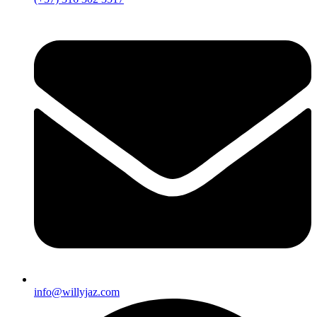
info@willyjaz.com