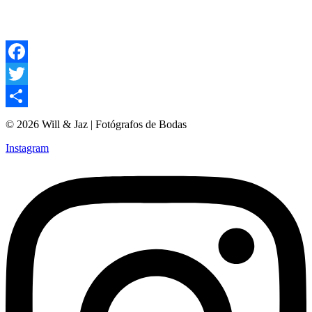
Facebook
Twitter
Compartir
© 2026 Will & Jaz | Fotógrafos de Bodas
Instagram