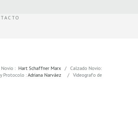
TACTO
 Novio :
Hart Schaffner Marx
/ Calzado Novio:
 Protocolo :
Adriana Narváez
/ Videografo de