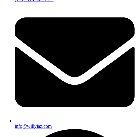
info@willyjaz.com