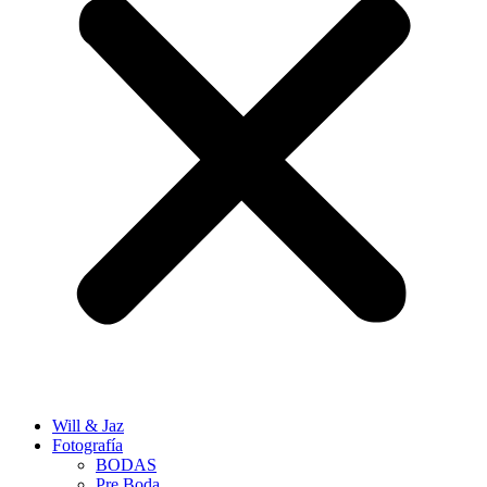
Will & Jaz
Fotografía
BODAS
Pre Boda