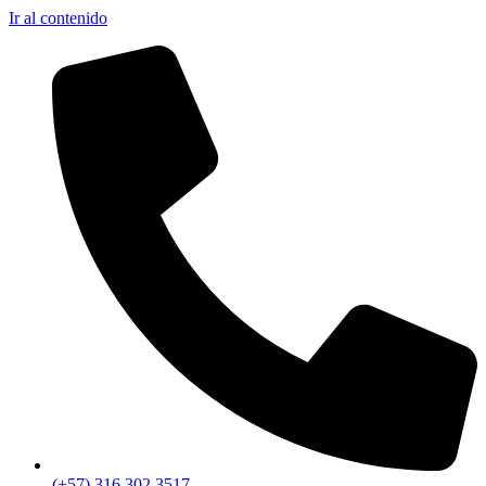
Ir al contenido
(+57) 316 302 3517