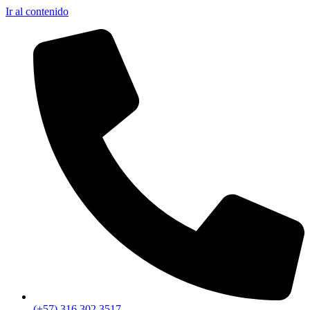
Ir al contenido
(+57) 316 302 3517