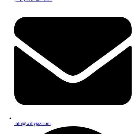
info@willyjaz.com