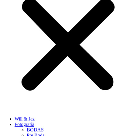
Will & Jaz
Fotografía
BODAS
Pre Boda