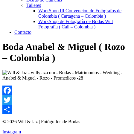
Talleres
WorkShop III Convención de Fotógrafos de
Colombia ( Cartagena – Colombia )
WorkShop de Fotografía de Bodas Will
Fotografía ( Cali – Colombia )
Contacto
Boda Anabel & Miguel ( Rozo
– Colombia )
Facebook
Twitter
Compartir
© 2026 Will & Jaz | Fotógrafos de Bodas
Instagram