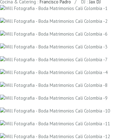
Cocina & Catering :
Francisco Padro
/ DJ :
Jax DJ