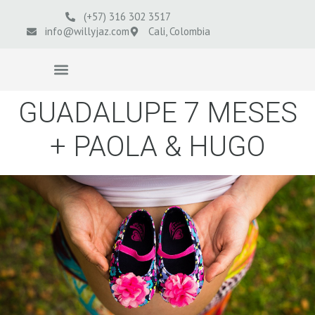
(+57) 316 302 3517
info@willyjaz.com
Cali, Colombia
VIDEOS BODAS
GUADALUPE 7 MESES
+ PAOLA & HUGO