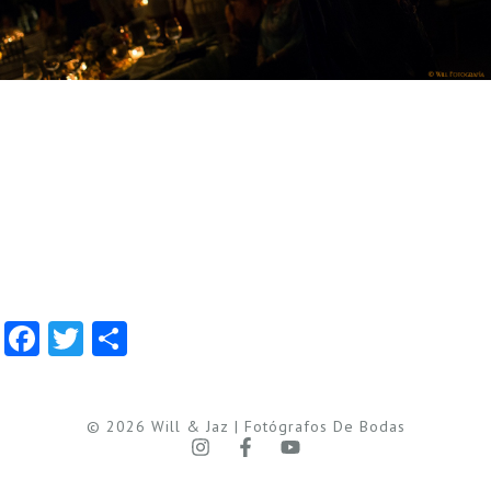
Facebook
Twitter
Compartir
© 2026 Will & Jaz | Fotógrafos De Bodas