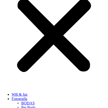
Will & Jaz
Fotografía
BODAS
Pre Boda