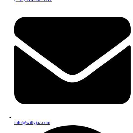
info@willyjaz.com