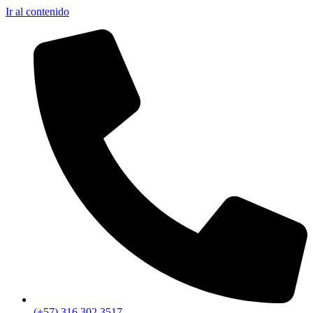
Ir al contenido
(+57) 316 302 3517