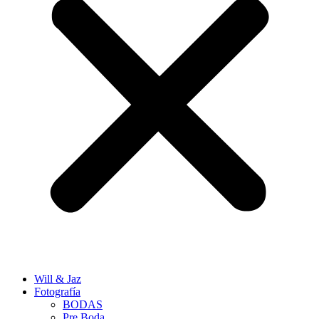
Will & Jaz
Fotografía
BODAS
Pre Boda