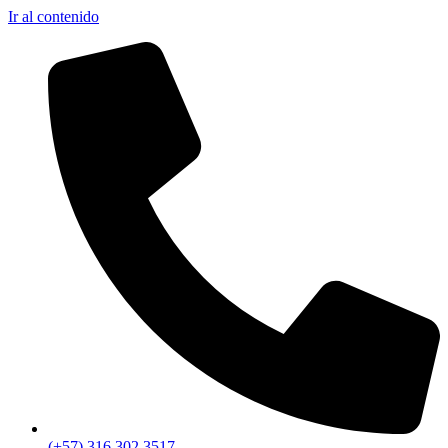
Ir al contenido
(+57) 316 302 3517