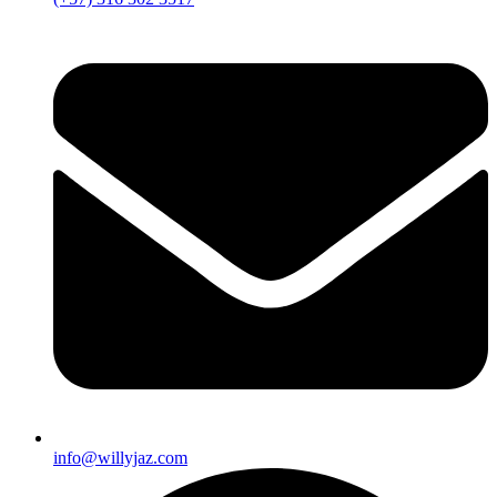
info@willyjaz.com