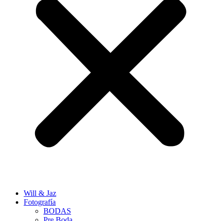
Will & Jaz
Fotografía
BODAS
Pre Boda