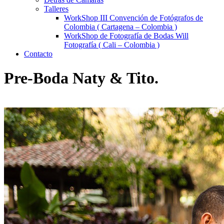
Talleres
WorkShop III Convención de Fotógrafos de
Colombia ( Cartagena – Colombia )
WorkShop de Fotografía de Bodas Will
Fotografía ( Cali – Colombia )
Contacto
Pre-Boda Naty & Tito.