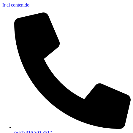
Ir al contenido
(+57) 316 302 3517