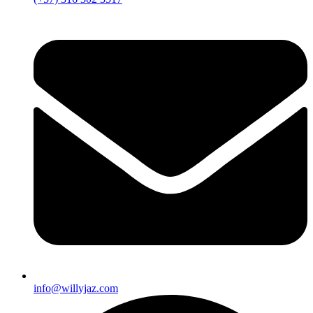
info@willyjaz.com