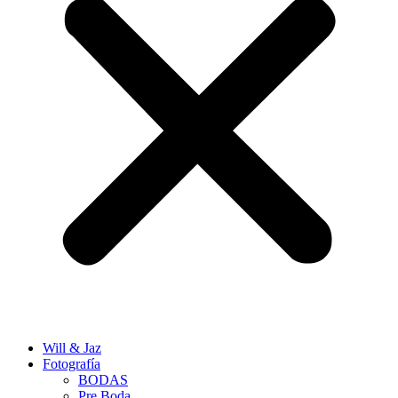
Will & Jaz
Fotografía
BODAS
Pre Boda