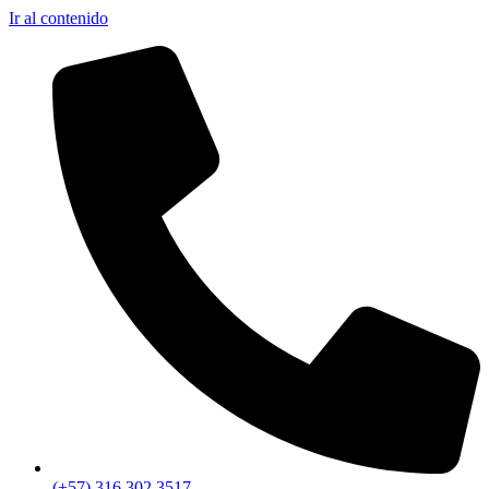
Ir al contenido
(+57) 316 302 3517