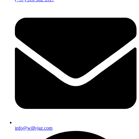
info@willyjaz.com