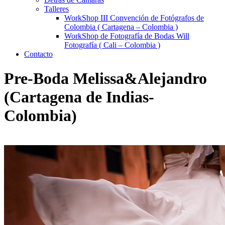
Talleres
WorkShop III Convención de Fotógrafos de
Colombia ( Cartagena – Colombia )
WorkShop de Fotografía de Bodas Will
Fotografía ( Cali – Colombia )
Contacto
Pre-Boda Melissa&Alejandro
(Cartagena de Indias-
Colombia)