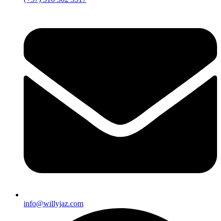
info@willyjaz.com