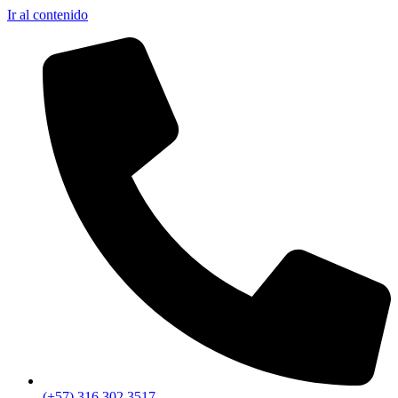
Ir al contenido
(+57) 316 302 3517