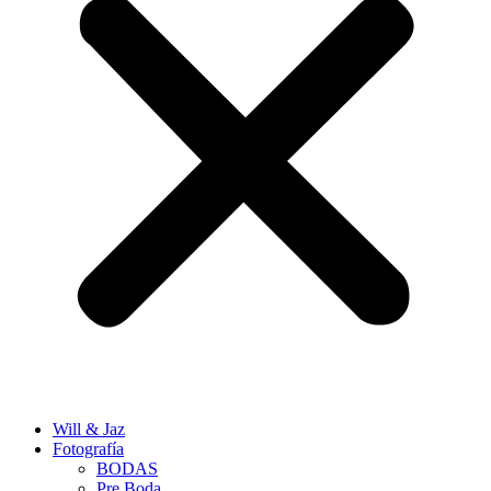
Will & Jaz
Fotografía
BODAS
Pre Boda