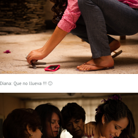
Diana: Que no llueva !!! 🙂