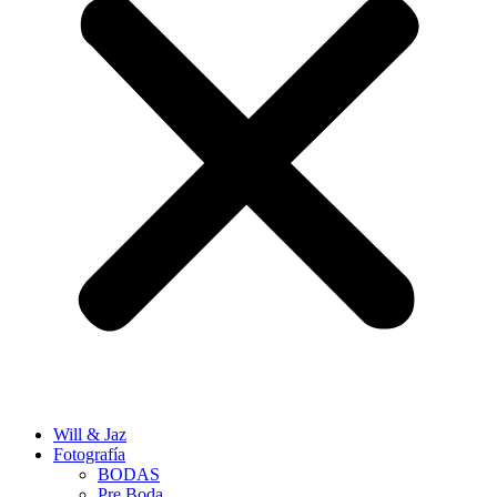
Will & Jaz
Fotografía
BODAS
Pre Boda