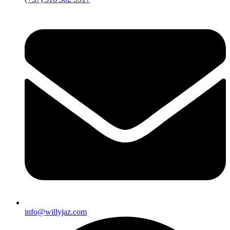
info@willyjaz.com