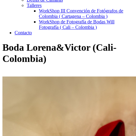
Talleres
WorkShop III Convención de Fotógrafos de
Colombia ( Cartagena – Colombia )
WorkShop de Fotografía de Bodas Will
Fotografía ( Cali – Colombia )
Contacto
Boda Lorena&Victor (Cali-
Colombia)