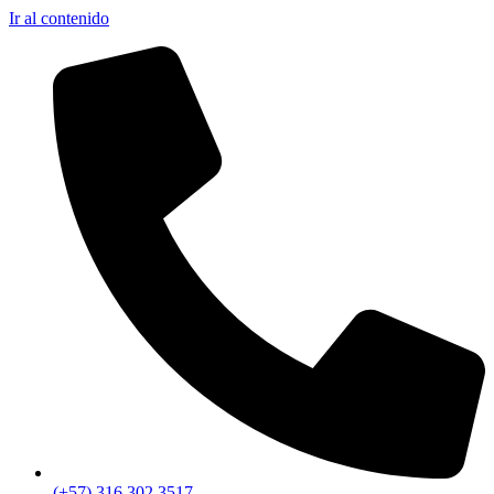
Ir al contenido
(+57) 316 302 3517