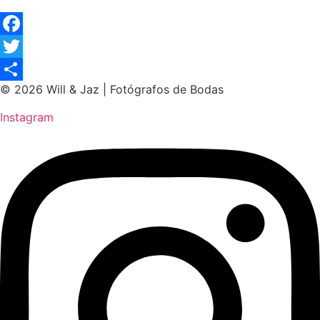
Facebook
Twitter
© 2026 Will & Jaz | Fotógrafos de Bodas
Compartir
Instagram