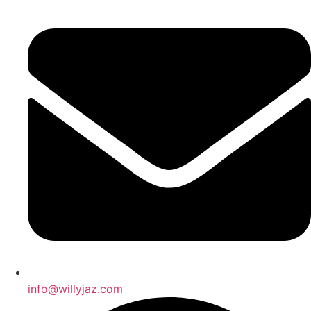
info@willyjaz.com